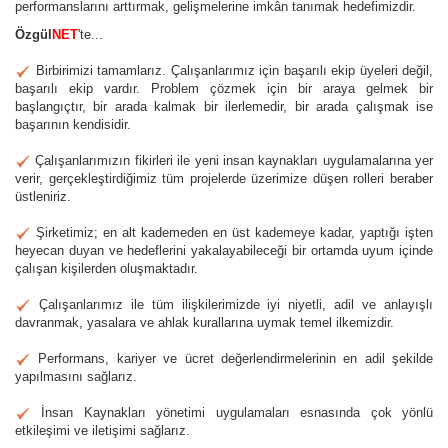
performanslarını arttırmak, gelişmelerine imkân tanımak hedefimizdir.
Özgül
NET
'te...
Birbirimizi tamamlarız. Çalışanlarımız için başarılı ekip üyeleri değil,
başarılı ekip vardır. Problem çözmek için bir araya gelmek bir
başlangıçtır, bir arada kalmak bir ilerlemedir, bir arada çalışmak ise
başarının kendisidir.
Çalışanlarımızın fikirleri ile yeni insan kaynakları uygulamalarına yer
verir, gerçekleştirdiğimiz tüm projelerde üzerimize düşen rolleri beraber
üstleniriz.
Şirketimiz; en alt kademeden en üst kademeye kadar, yaptığı işten
heyecan duyan ve hedeflerini yakalayabileceği bir ortamda uyum içinde
çalışan kişilerden oluşmaktadır.
Çalışanlarımız ile tüm ilişkilerimizde iyi niyetli, adil ve anlayışlı
davranmak, yasalara ve ahlak kurallarına uymak temel ilkemizdir.
Performans, kariyer ve ücret değerlendirmelerinin en adil şekilde
yapılmasını sağlarız.
İnsan Kaynakları yönetimi uygulamaları esnasında çok yönlü
etkileşimi ve iletişimi sağlarız.