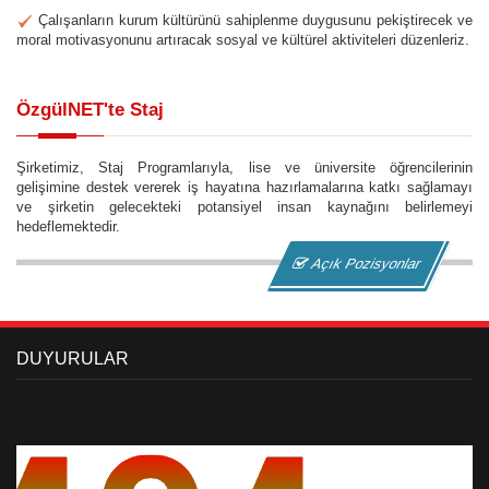
Çalışanların kurum kültürünü sahiplenme duygusunu pekiştirecek ve
moral motivasyonunu artıracak sosyal ve kültürel aktiviteleri düzenleriz.
ÖzgülNET'te Staj
Şirketimiz, Staj Programlarıyla, lise ve üniversite öğrencilerinin
gelişimine destek vererek iş hayatına hazırlamalarına katkı sağlamayı
ve şirketin gelecekteki potansiyel insan kaynağını belirlemeyi
hedeflemektedir.
Açık Pozisyonlar
DUYURULAR