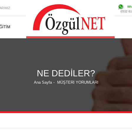
Wh
ARIMIZ
0532 614
ĞİTİM
NE DEDİLER?
Ana Sayfa
-
MÜŞTERİ YORUMLARI