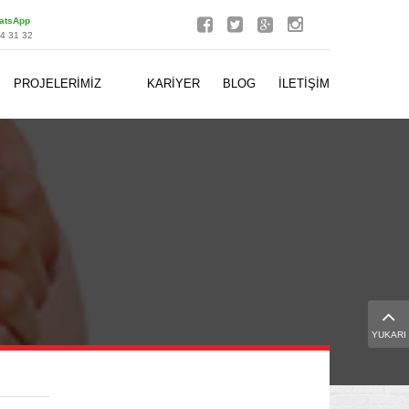
atsApp
 31 32
PROJELERİMİZ
KARİYER
BLOG
İLETİŞİM
YUKARI