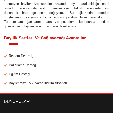
istemeyen bayilerimize sektörel anlamda neyin nasıl olduğu, nasıl
olmadığı konularında eğitim vermekteyiz. Teknik konularda tam
donanımlı hale gelmeniz sağlıyoruz. Bu eğitimlerin ardından
müşterileriniz karşısında hiçbir soruyu yanıtsız bırakmayacaksınız.
Tüm reklam ajanslarını, satış ve pazarlama konusunda kendine
güvenen aktif kişileri bayimiz olmaya davet ediyoruz.
Bayilik Şartları Ve Sağlayacağı Avantajlar
Reklam Desteği,
Pazarlama Desteği,
Eğitim Desteği,
Bayilerimize %50 varan indirim fırsatları.
DUYURULAR